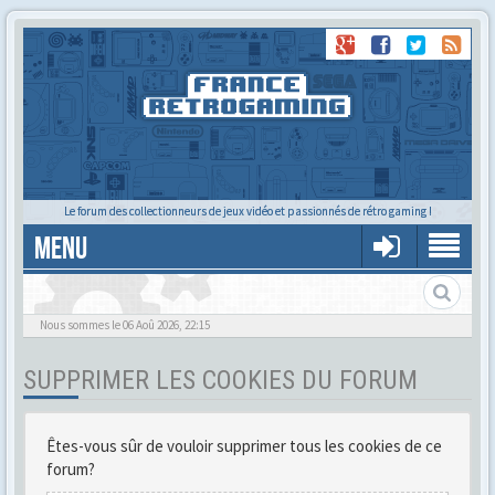
Le forum des collectionneurs de jeux vidéo et passionnés de rétro gaming !
MENU
Gère ton profil et tes préférences
Nous sommes le 06 Aoû 2026, 22:15
SUPPRIMER LES COOKIES DU FORUM
Êtes-vous sûr de vouloir supprimer tous les cookies de ce
forum?