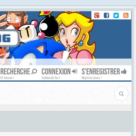
RECHERCHE
CONNEXION
S'ENREGISTRER
Et trouve !
Goldorak Go !
Rejoins-nous !