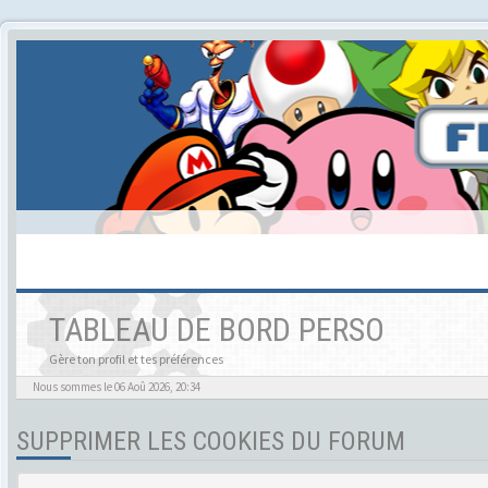
TABLEAU DE BORD PERSO
Gère ton profil et tes préférences
Nous sommes le 06 Aoû 2026, 20:34
SUPPRIMER LES COOKIES DU FORUM