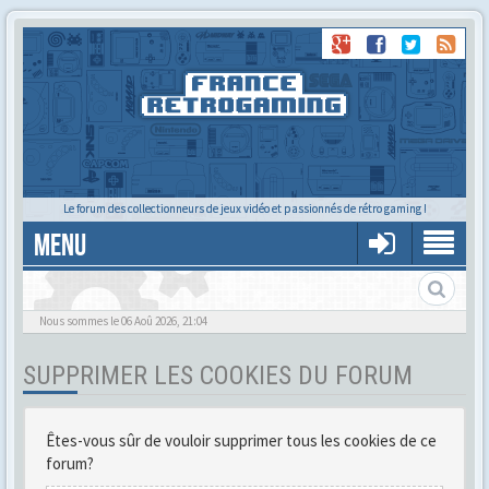
Le forum des collectionneurs de jeux vidéo et passionnés de rétro gaming !
MENU
Gère ton profil et tes préférences
Nous sommes le 06 Aoû 2026, 21:04
SUPPRIMER LES COOKIES DU FORUM
Êtes-vous sûr de vouloir supprimer tous les cookies de ce
forum?