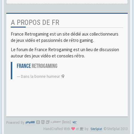
A PROPOS DE FR
France Retrogaming est un site dédié aux collectionneurs
de jeux vidéo et passionnés de rétro gaming.
Le forum de France Retrogaming est un lieu de discussion
autour des jeux vidéo et consoles rétro.
FRANCE
RETROGAMING
Dans la bonne humeur !
Powered By
HandCrafted With
et
by:
©SiteSplat 2013
SiteSplat