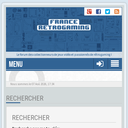
Le forum des collectionneurs de jeux vidéo et passionnés de rétro gaming !
MENU
Alors tu trouves ?
Nous sommes le 07 Aoû 2026, 17:34
RECHERCHER
RECHERCHER