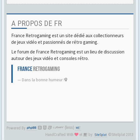
A PROPOS DE FR
France Retrogaming est un site dédié aux collectionneurs
de jeux vidéo et passionnés de rétro gaming.
Le forum de France Retrogaming est un lieu de discussion
autour des jeux vidéo et consoles rétro.
FRANCE
RETROGAMING
Dans la bonne humeur !
Powered By
HandCrafted With
et
by:
©SiteSplat 2013
SiteSplat