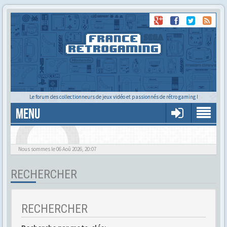
Le forum des collectionneurs de jeux vidéo et passionnés de rétro gaming !
MENU
Alors tu trouves ?
Nous sommes le 06 Aoû 2026, 20:07
RECHERCHER
RECHERCHER