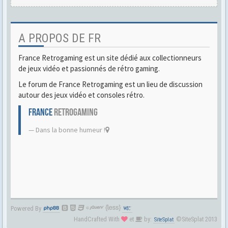
A PROPOS DE FR
France Retrogaming est un site dédié aux collectionneurs
de jeux vidéo et passionnés de rétro gaming.
Le forum de France Retrogaming est un lieu de discussion
autour des jeux vidéo et consoles rétro.
FRANCE
RETROGAMING
Dans la bonne humeur !
Powered By
HandCrafted With
et
by:
©SiteSplat 2013
SiteSplat