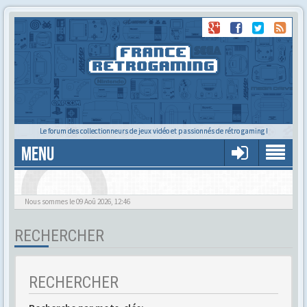
Le forum des collectionneurs de jeux vidéo et passionnés de rétro gaming !
MENU
Alors tu trouves ?
Nous sommes le 09 Aoû 2026, 12:46
RECHERCHER
RECHERCHER