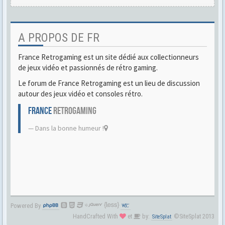
A PROPOS DE FR
France Retrogaming est un site dédié aux collectionneurs
de jeux vidéo et passionnés de rétro gaming.
Le forum de France Retrogaming est un lieu de discussion
autour des jeux vidéo et consoles rétro.
FRANCE
RETROGAMING
Dans la bonne humeur !
Powered By
HandCrafted With
et
by:
©SiteSplat 2013
SiteSplat