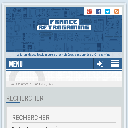
Le forum des collectionneurs de jeux vidéo et passionnés de rétro gaming !
MENU
Alors tu trouves ?
Nous sommes le 07 Aoû 2026, 04:26
RECHERCHER
RECHERCHER