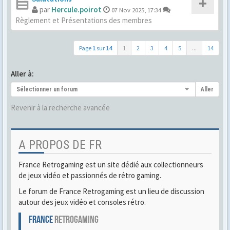
par
Hercule.poirot
07 Nov 2025, 17:34
Règlement et Présentations des membres
Page
1
sur
14
1
2
3
4
5
...
14
Aller à:
Sélectionner un forum
Aller
Revenir à la recherche avancée
A PROPOS DE FR
France Retrogaming est un site dédié aux collectionneurs
de jeux vidéo et passionnés de rétro gaming.
Le forum de France Retrogaming est un lieu de discussion
autour des jeux vidéo et consoles rétro.
FRANCE
RETROGAMING