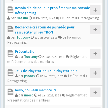
Besoin d'aide pour un problème sur ma console
Rétrogaming
par
Nassim
Le Forum du Retrogaming
18 Fév 2026, 14:45
Recherche créateur de jeu vidéo pour
ressusciter un jeu TRON
par
Toutony
Le Forum du
21 Jan 2026, 12:09
Retrogaming
Présentation
par
Toutony
Règlement
20 Jan 2026, 19:48
et Présentations des membres
Jeux de Playstation 1 sur Playstation 2
par
psonex
Le Forum du
07 Jan 2026, 10:27
Retrogaming
hello, nouveau membre ici
par
imero
Règlement et
02 Jan 2026, 20:38
Présentations des membres