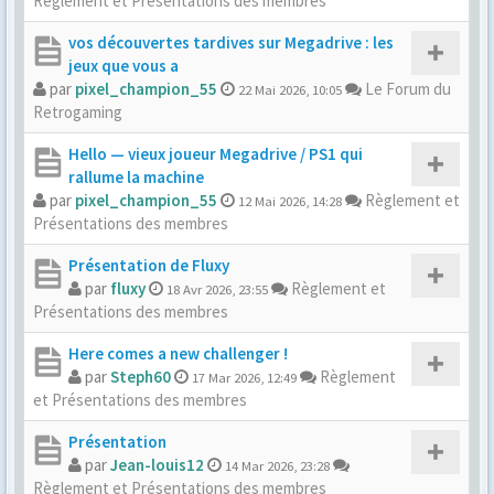
Règlement et Présentations des membres
vos découvertes tardives sur Megadrive : les
jeux que vous a
par
pixel_champion_55
Le Forum du
22 Mai 2026, 10:05
Retrogaming
Hello — vieux joueur Megadrive / PS1 qui
rallume la machine
par
pixel_champion_55
Règlement et
12 Mai 2026, 14:28
Présentations des membres
Présentation de Fluxy
par
fluxy
Règlement et
18 Avr 2026, 23:55
Présentations des membres
Here comes a new challenger !
par
Steph60
Règlement
17 Mar 2026, 12:49
et Présentations des membres
Présentation
par
Jean-louis12
14 Mar 2026, 23:28
Règlement et Présentations des membres