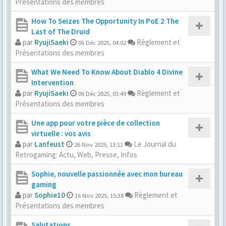
Présentations des membres
How To Seizes The Opportunity In PoE 2 The
Last of The Druid
par
RyujiSaeki
Règlement et
06 Déc 2025, 04:02
Présentations des membres
What We Need To Know About Diablo 4 Divine
Intervention
par
RyujiSaeki
Règlement et
06 Déc 2025, 03:49
Présentations des membres
Une app pour votre pièce de collection
virtuelle : vos avis
par
Lanfeust
Le Journal du
26 Nov 2025, 13:11
Retrogaming: Actu, Web, Presse, Infos
Sophie, nouvelle passionnée avec mon bureau
gaming
par
Sophie10
Règlement et
16 Nov 2025, 15:38
Présentations des membres
Salutations