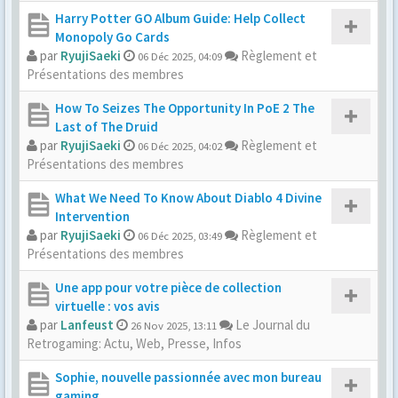
Harry Potter GO Album Guide: Help Collect
Monopoly Go Cards
par
RyujiSaeki
Règlement et
06 Déc 2025, 04:09
Présentations des membres
How To Seizes The Opportunity In PoE 2 The
Last of The Druid
par
RyujiSaeki
Règlement et
06 Déc 2025, 04:02
Présentations des membres
What We Need To Know About Diablo 4 Divine
Intervention
par
RyujiSaeki
Règlement et
06 Déc 2025, 03:49
Présentations des membres
Une app pour votre pièce de collection
virtuelle : vos avis
par
Lanfeust
Le Journal du
26 Nov 2025, 13:11
Retrogaming: Actu, Web, Presse, Infos
Sophie, nouvelle passionnée avec mon bureau
gaming