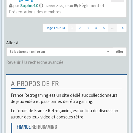
par
Sophie10
Règlement et
16 Nov 2025, 15:38
Présentations des membres
Page
1
sur
14
1
2
3
4
5
...
14
Aller à:
Sélectionner un forum
Aller
Revenir à la recherche avancée
A PROPOS DE FR
France Retrogaming est un site dédié aux collectionneurs
de jeux vidéo et passionnés de rétro gaming.
Le forum de France Retrogaming est un lieu de discussion
autour des jeux vidéo et consoles rétro.
FRANCE
RETROGAMING