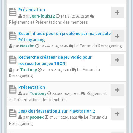
Présentation
par
Jean-louis12
14 Mar 2026, 23:28
Règlement et Présentations des membres
Besoin d'aide pour un problème sur ma console
Rétrogaming
par
Nassim
Le Forum du Retrogaming
18 Fév 2026, 14:45
Recherche créateur de jeu vidéo pour
ressusciter un jeu TRON
par
Toutony
Le Forum du
21 Jan 2026, 12:09
Retrogaming
Présentation
par
Toutony
Règlement
20 Jan 2026, 19:48
et Présentations des membres
Jeux de Playstation 1 sur Playstation 2
par
psonex
Le Forum du
07 Jan 2026, 10:27
Retrogaming