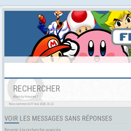
RECHERCHER
Alors tu trouves ?
Nous sommes le 07 Aoû 2026, 01:21
VOIR LES MESSAGES SANS RÉPONSES
Revenir à la recherche avancée