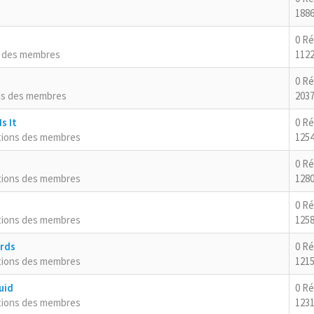
1886
0 R
s des membres
1122
0 R
ns des membres
2037
s It
0 R
tions des membres
125
0 R
tions des membres
1280
0 R
tions des membres
1258
ards
0 R
tions des membres
1215
uid
0 R
tions des membres
1231