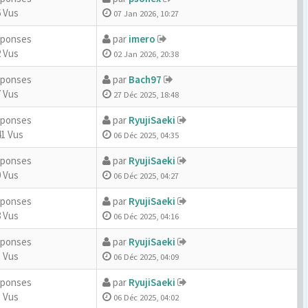
 Vus
07 Jan 2026, 10:27
éponses
par
imero
 Vus
02 Jan 2026, 20:38
éponses
par
Bach97
 Vus
27 Déc 2025, 18:48
éponses
par
RyujiSaeki
41 Vus
06 Déc 2025, 04:35
éponses
par
RyujiSaeki
 Vus
06 Déc 2025, 04:27
éponses
par
RyujiSaeki
 Vus
06 Déc 2025, 04:16
éponses
par
RyujiSaeki
 Vus
06 Déc 2025, 04:09
éponses
par
RyujiSaeki
 Vus
06 Déc 2025, 04:02