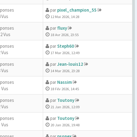
éponses
par
pixel_champion_55
 Vus
12 Mai 2026, 14:28
éponses
par
fluxy
32 Vus
18 Avr 2026, 23:55
éponses
par
Steph60
 Vus
17 Mar 2026, 12:49
éponses
par
Jean-louis12
 Vus
14 Mar 2026, 23:28
éponses
par
Nassim
 Vus
18 Fév 2026, 14:45
éponses
par
Toutony
 Vus
21 Jan 2026, 12:09
éponses
par
Toutony
 Vus
20 Jan 2026, 19:48
éponses
par
psonex