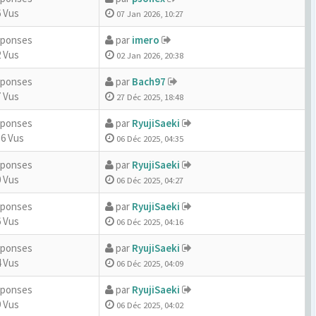
 Vus
07 Jan 2026, 10:27
éponses
par
imero
 Vus
02 Jan 2026, 20:38
éponses
par
Bach97
 Vus
27 Déc 2025, 18:48
éponses
par
RyujiSaeki
36 Vus
06 Déc 2025, 04:35
éponses
par
RyujiSaeki
 Vus
06 Déc 2025, 04:27
éponses
par
RyujiSaeki
 Vus
06 Déc 2025, 04:16
éponses
par
RyujiSaeki
 Vus
06 Déc 2025, 04:09
éponses
par
RyujiSaeki
 Vus
06 Déc 2025, 04:02