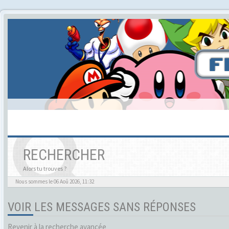
RECHERCHER
Alors tu trouves ?
Nous sommes le 06 Aoû 2026, 11:32
VOIR LES MESSAGES SANS RÉPONSES
Revenir à la recherche avancée