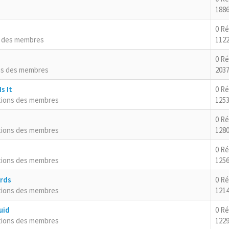
1886
0 R
s des membres
1122
0 R
ns des membres
2037
s It
0 R
tions des membres
125
0 R
tions des membres
1280
0 R
tions des membres
1256
ards
0 R
tions des membres
1214
uid
0 R
tions des membres
1229