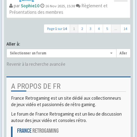
par
Sophie10
Règlement et
16 Nov 2025, 15:38
Présentations des membres
Page
1
sur
14
1
2
3
4
5
...
14
Aller à:
Sélectionner un forum
Aller
Revenir à la recherche avancée
A PROPOS DE FR
France Retrogaming est un site dédié aux collectionneurs
de jeux vidéo et passionnés de rétro gaming.
Le forum de France Retrogaming est un lieu de discussion
autour des jeux vidéo et consoles rétro.
FRANCE
RETROGAMING