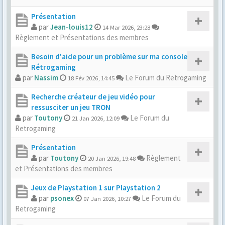
Présentation
par
Jean-louis12
14 Mar 2026, 23:28
Règlement et Présentations des membres
Besoin d'aide pour un problème sur ma console
Rétrogaming
par
Nassim
Le Forum du Retrogaming
18 Fév 2026, 14:45
Recherche créateur de jeu vidéo pour
ressusciter un jeu TRON
par
Toutony
Le Forum du
21 Jan 2026, 12:09
Retrogaming
Présentation
par
Toutony
Règlement
20 Jan 2026, 19:48
et Présentations des membres
Jeux de Playstation 1 sur Playstation 2
par
psonex
Le Forum du
07 Jan 2026, 10:27
Retrogaming