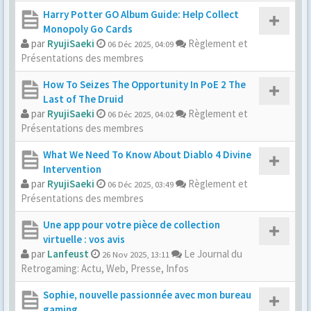
Harry Potter GO Album Guide: Help Collect
Monopoly Go Cards
par
RyujiSaeki
Règlement et
06 Déc 2025, 04:09
Présentations des membres
How To Seizes The Opportunity In PoE 2 The
Last of The Druid
par
RyujiSaeki
Règlement et
06 Déc 2025, 04:02
Présentations des membres
What We Need To Know About Diablo 4 Divine
Intervention
par
RyujiSaeki
Règlement et
06 Déc 2025, 03:49
Présentations des membres
Une app pour votre pièce de collection
virtuelle : vos avis
par
Lanfeust
Le Journal du
26 Nov 2025, 13:11
Retrogaming: Actu, Web, Presse, Infos
Sophie, nouvelle passionnée avec mon bureau
gaming