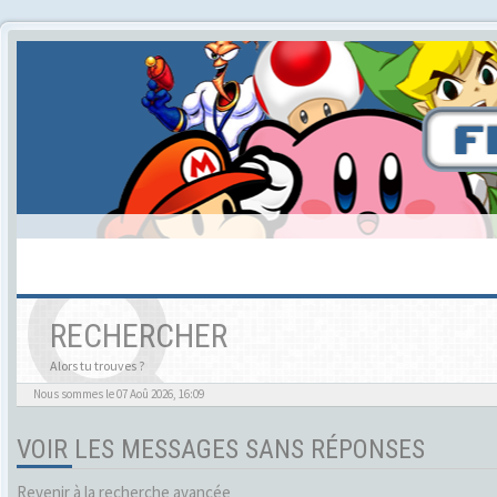
RECHERCHER
Alors tu trouves ?
Nous sommes le 07 Aoû 2026, 16:09
VOIR LES MESSAGES SANS RÉPONSES
Revenir à la recherche avancée