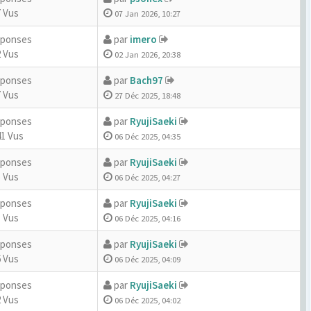
 Vus
07 Jan 2026, 10:27
éponses
par
imero
 Vus
02 Jan 2026, 20:38
éponses
par
Bach97
 Vus
27 Déc 2025, 18:48
éponses
par
RyujiSaeki
41 Vus
06 Déc 2025, 04:35
éponses
par
RyujiSaeki
 Vus
06 Déc 2025, 04:27
éponses
par
RyujiSaeki
 Vus
06 Déc 2025, 04:16
éponses
par
RyujiSaeki
 Vus
06 Déc 2025, 04:09
éponses
par
RyujiSaeki
 Vus
06 Déc 2025, 04:02