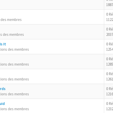
1887
0 R
s des membres
1122
0 R
ns des membres
2037
s It
0 R
tions des membres
125
0 R
tions des membres
1285
0 R
tions des membres
1261
ards
0 R
tions des membres
1216
uid
0 R
tions des membres
1232