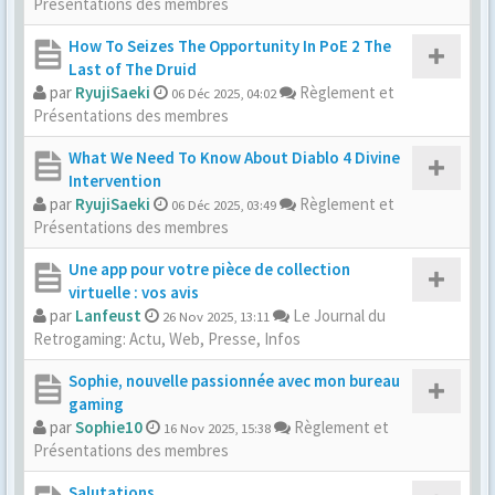
Présentations des membres
How To Seizes The Opportunity In PoE 2 The
Last of The Druid
par
RyujiSaeki
Règlement et
06 Déc 2025, 04:02
Présentations des membres
What We Need To Know About Diablo 4 Divine
Intervention
par
RyujiSaeki
Règlement et
06 Déc 2025, 03:49
Présentations des membres
Une app pour votre pièce de collection
virtuelle : vos avis
par
Lanfeust
Le Journal du
26 Nov 2025, 13:11
Retrogaming: Actu, Web, Presse, Infos
Sophie, nouvelle passionnée avec mon bureau
gaming
par
Sophie10
Règlement et
16 Nov 2025, 15:38
Présentations des membres
Salutations