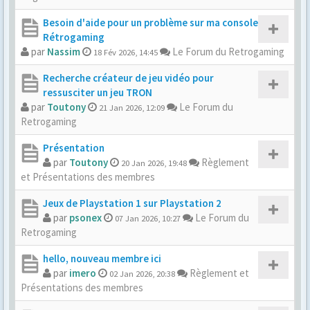
Besoin d'aide pour un problème sur ma console
Rétrogaming
par
Nassim
Le Forum du Retrogaming
18 Fév 2026, 14:45
Recherche créateur de jeu vidéo pour
ressusciter un jeu TRON
par
Toutony
Le Forum du
21 Jan 2026, 12:09
Retrogaming
Présentation
par
Toutony
Règlement
20 Jan 2026, 19:48
et Présentations des membres
Jeux de Playstation 1 sur Playstation 2
par
psonex
Le Forum du
07 Jan 2026, 10:27
Retrogaming
hello, nouveau membre ici
par
imero
Règlement et
02 Jan 2026, 20:38
Présentations des membres