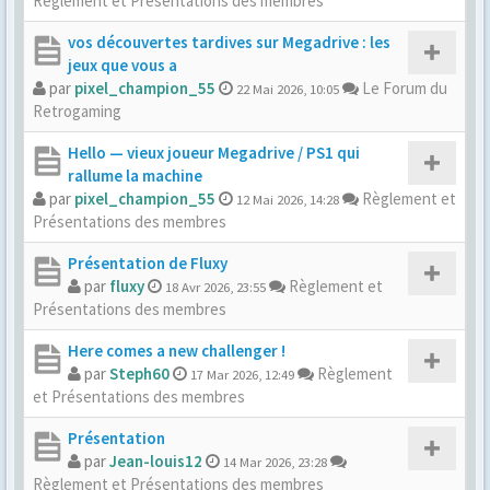
Règlement et Présentations des membres
vos découvertes tardives sur Megadrive : les
jeux que vous a
par
pixel_champion_55
Le Forum du
22 Mai 2026, 10:05
Retrogaming
Hello — vieux joueur Megadrive / PS1 qui
rallume la machine
par
pixel_champion_55
Règlement et
12 Mai 2026, 14:28
Présentations des membres
Présentation de Fluxy
par
fluxy
Règlement et
18 Avr 2026, 23:55
Présentations des membres
Here comes a new challenger !
par
Steph60
Règlement
17 Mar 2026, 12:49
et Présentations des membres
Présentation
par
Jean-louis12
14 Mar 2026, 23:28
Règlement et Présentations des membres