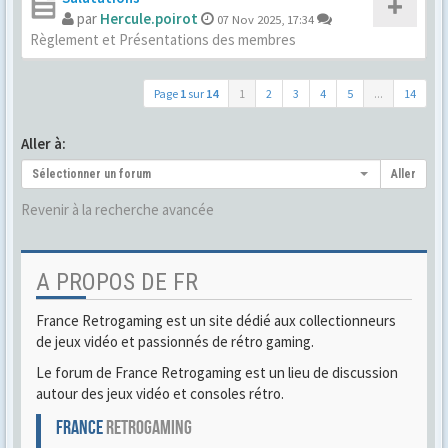
par
Hercule.poirot
07 Nov 2025, 17:34
Règlement et Présentations des membres
Page
1
sur
14
1
2
3
4
5
...
14
Aller à:
Sélectionner un forum
Aller
Revenir à la recherche avancée
A PROPOS DE FR
France Retrogaming est un site dédié aux collectionneurs
de jeux vidéo et passionnés de rétro gaming.
Le forum de France Retrogaming est un lieu de discussion
autour des jeux vidéo et consoles rétro.
FRANCE
RETROGAMING