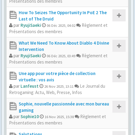
Présentations des membres
How To Seizes The Opportunity In PoE 2 The
Last of The Druid
par
RyujiSaeki
Règlement et
06 Déc 2025, 04:02
Présentations des membres
What We Need To Know About Diablo 4 Divine
Intervention
par
RyujiSaeki
Règlement et
06 Déc 2025, 03:49
Présentations des membres
Une app pour votre pièce de collection
virtuelle : vos avis
par
Lanfeust
Le Journal du
26 Nov 2025, 13:11
Retrogaming: Actu, Web, Presse, Infos
Sophie, nouvelle passionnée avec mon bureau
gaming
par
Sophie10
Règlement et
16 Nov 2025, 15:38
Présentations des membres
Salutations