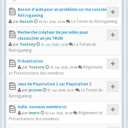
Besoin d'aide pour un problème sur ma console
Rétrogaming
par
Nassim
Le Forum du Retrogaming
18 Fév 2026, 14:45
Recherche créateur de jeu vidéo pour
ressusciter un jeu TRON
par
Toutony
Le Forum du
21 Jan 2026, 12:09
Retrogaming
Présentation
par
Toutony
Règlement
20 Jan 2026, 19:48
et Présentations des membres
Jeux de Playstation 1 sur Playstation 2
par
psonex
Le Forum du
07 Jan 2026, 10:27
Retrogaming
hello, nouveau membre ici
par
imero
Règlement et
02 Jan 2026, 20:38
Présentations des membres