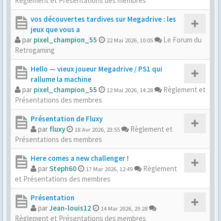
Règlement et Présentations des membres
vos découvertes tardives sur Megadrive : les
jeux que vous a
par
pixel_champion_55
Le Forum du
22 Mai 2026, 10:05
Retrogaming
Hello — vieux joueur Megadrive / PS1 qui
rallume la machine
par
pixel_champion_55
Règlement et
12 Mai 2026, 14:28
Présentations des membres
Présentation de Fluxy
par
fluxy
Règlement et
18 Avr 2026, 23:55
Présentations des membres
Here comes a new challenger !
par
Steph60
Règlement
17 Mar 2026, 12:49
et Présentations des membres
Présentation
par
Jean-louis12
14 Mar 2026, 23:28
Règlement et Présentations des membres