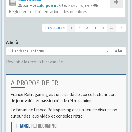
par
Hercule.poirot
07 Nov 2025, 17:34
Règlement et Présentations des membres
Page
1
sur
14
1
2
3
4
5
...
14
Aller à:
Sélectionner un forum
Aller
Revenir à la recherche avancée
A PROPOS DE FR
France Retrogaming est un site dédié aux collectionneurs
de jeux vidéo et passionnés de rétro gaming.
Le forum de France Retrogaming est un lieu de discussion
autour des jeux vidéo et consoles rétro.
FRANCE
RETROGAMING