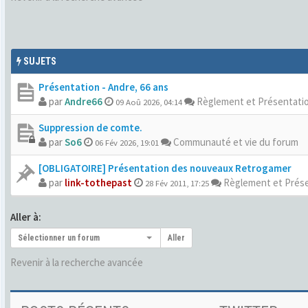
SUJETS
Présentation - Andre, 66 ans
par
Andre66
Règlement et Présentati
09 Aoû 2026, 04:14
Suppression de comte.
par
So6
Communauté et vie du forum
06 Fév 2026, 19:01
[OBLIGATOIRE] Présentation des nouveaux Retrogamer
par
link-tothepast
Règlement et Prés
28 Fév 2011, 17:25
Aller à:
Sélectionner un forum
Aller
Revenir à la recherche avancée