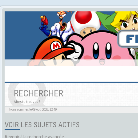
RECHERCHER
Alors tu trouves ?
Nous sommes le 09 Aoû 2026, 12:49
VOIR LES SUJETS ACTIFS
Revenir à la recherche avancée