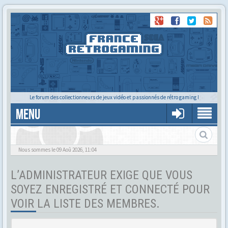
Le forum des collectionneurs de jeux vidéo et passionnés de rétro gaming !
MENU
Tu cherches quelqu'un ?
Nous sommes le 09 Aoû 2026, 11:04
L’ADMINISTRATEUR EXIGE QUE VOUS
SOYEZ ENREGISTRÉ ET CONNECTÉ POUR
VOIR LA LISTE DES MEMBRES.