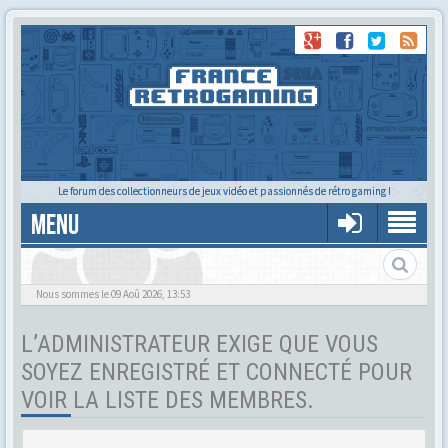
Le forum des collectionneurs de jeux vidéo et passionnés de rétro gaming !
MENU
Tu cherches quelqu'un ?
Nous sommes le 09 Aoû 2026, 13:53
L’ADMINISTRATEUR EXIGE QUE VOUS
SOYEZ ENREGISTRÉ ET CONNECTÉ POUR
VOIR LA LISTE DES MEMBRES.