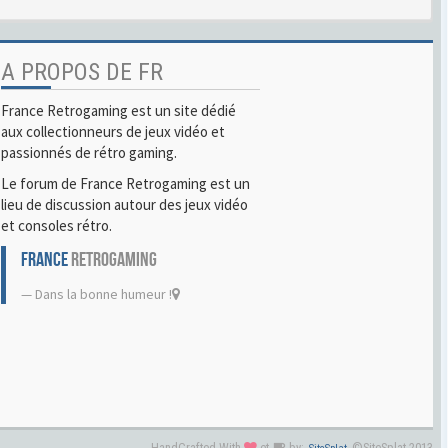
A PROPOS DE FR
France Retrogaming est un site dédié
aux collectionneurs de jeux vidéo et
passionnés de rétro gaming.
Le forum de France Retrogaming est un
lieu de discussion autour des jeux vidéo
et consoles rétro.
FRANCE
RETROGAMING
Dans la bonne humeur !
HandCrafted With
et
by:
©SiteSplat 2013