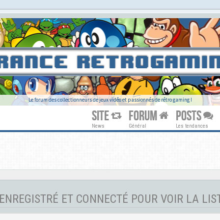
Le forum des collectionneurs de jeux vidéo et passionnés de rétro gaming !
SITE
FORUM
POSTS
News
Général
Les tendances
 ENREGISTRÉ ET CONNECTÉ POUR VOIR LA LI