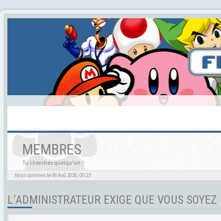
MEMBRES
Tu cherches quelqu'un ?
Nous sommes le 06 Aoû 2026, 00:23
L’ADMINISTRATEUR EXIGE QUE VOUS SOYEZ