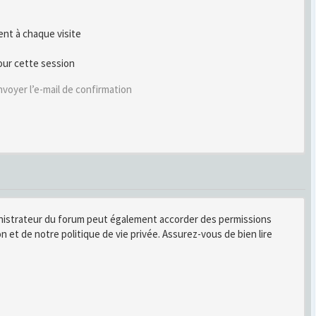
t à chaque visite
our cette session
voyer l’e-mail de confirmation
inistrateur du forum peut également accorder des permissions
n et de notre politique de vie privée. Assurez-vous de bien lire