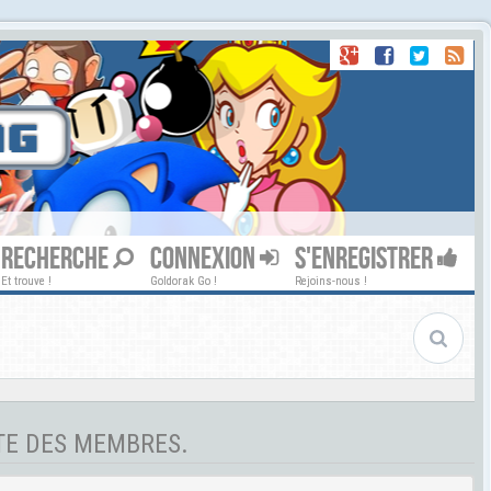
RECHERCHE
CONNEXION
S'ENREGISTRER
Et trouve !
Goldorak Go !
Rejoins-nous !
STE DES MEMBRES.