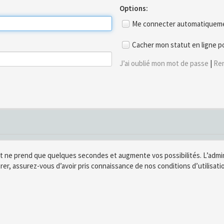
Options:
Me connecter automatiquemen
Cacher mon statut en ligne p
J’ai oublié mon mot de passe
|
Ren
t ne prend que quelques secondes et augmente vos possibilités. L’adm
rer, assurez-vous d’avoir pris connaissance de nos conditions d’utilisatio