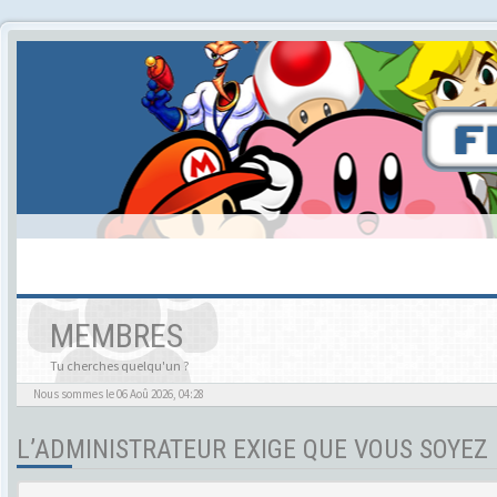
MEMBRES
Tu cherches quelqu'un ?
Nous sommes le 06 Aoû 2026, 04:28
L’ADMINISTRATEUR EXIGE QUE VOUS SOYEZ