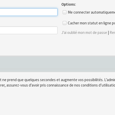
Options:
Me connecter automatiquemen
Cacher mon statut en ligne p
J’ai oublié mon mot de passe
|
Ren
t ne prend que quelques secondes et augmente vos possibilités. L’adm
rer, assurez-vous d’avoir pris connaissance de nos conditions d’utilisatio