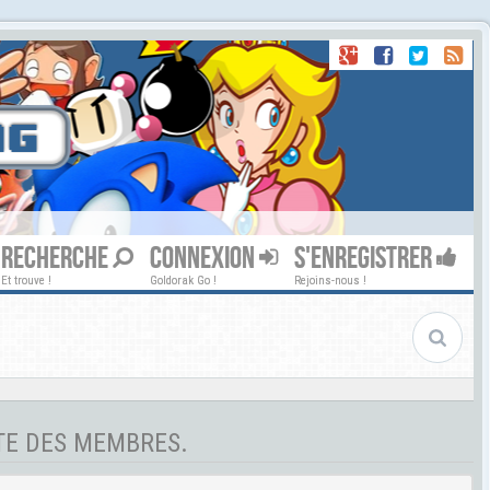
RECHERCHE
CONNEXION
S'ENREGISTRER
Et trouve !
Goldorak Go !
Rejoins-nous !
STE DES MEMBRES.