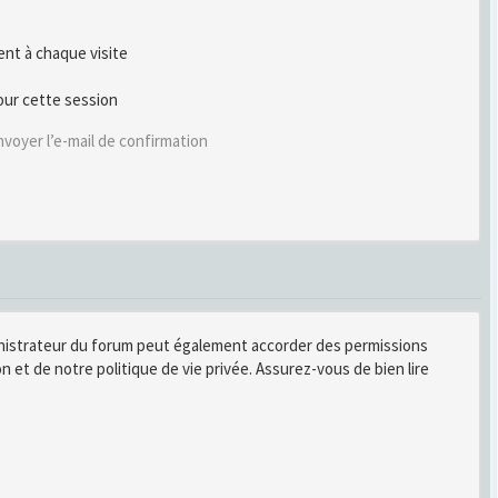
t à chaque visite
our cette session
voyer l’e-mail de confirmation
inistrateur du forum peut également accorder des permissions
n et de notre politique de vie privée. Assurez-vous de bien lire