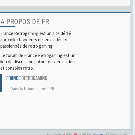
A PROPOS DE FR
France Retrogaming est un site dédié
aux collectionneurs de jeux vidéo et
passionnés de rétro gaming.
Le forum de France Retrogaming est un
lieu de discussion autour des jeux vidéo
et consoles rétro.
FRANCE
RETROGAMING
Dans la bonne humeur !
HandCrafted With
et
by:
©SiteSplat 2013