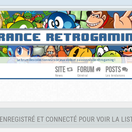
Le forum des collectionneurs de jeux vidéo et passionnés de rétro gaming !
SITE
FORUM
POSTS
News
Général
Les tendances
 ENREGISTRÉ ET CONNECTÉ POUR VOIR LA LI