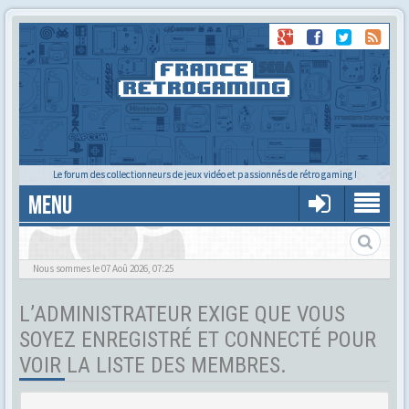
Le forum des collectionneurs de jeux vidéo et passionnés de rétro gaming !
MENU
Tu cherches quelqu'un ?
Nous sommes le 07 Aoû 2026, 07:25
L’ADMINISTRATEUR EXIGE QUE VOUS
SOYEZ ENREGISTRÉ ET CONNECTÉ POUR
VOIR LA LISTE DES MEMBRES.