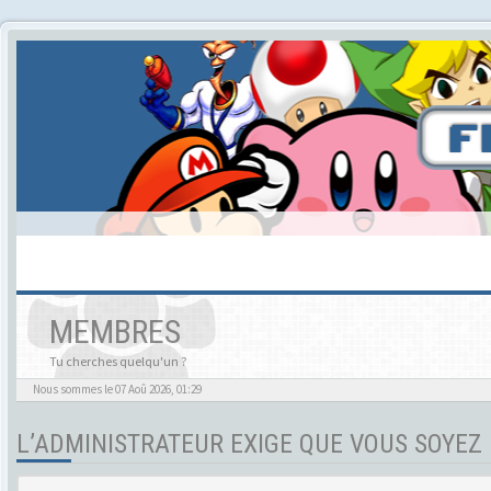
MEMBRES
Tu cherches quelqu'un ?
Nous sommes le 07 Aoû 2026, 01:29
L’ADMINISTRATEUR EXIGE QUE VOUS SOYEZ 