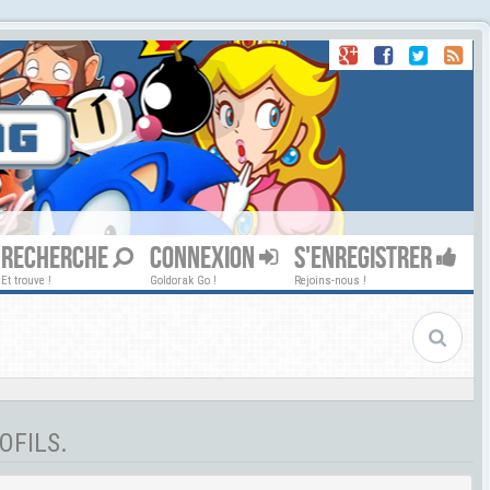
RECHERCHE
CONNEXION
S'ENREGISTRER
Et trouve !
Goldorak Go !
Rejoins-nous !
OFILS.