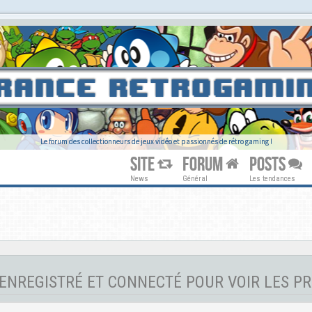
Le forum des collectionneurs de jeux vidéo et passionnés de rétro gaming !
SITE
FORUM
POSTS
News
Général
Les tendances
ENREGISTRÉ ET CONNECTÉ POUR VOIR LES PR