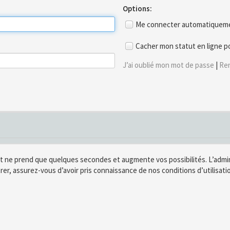
Options:
Me connecter automatiquemen
Cacher mon statut en ligne p
J’ai oublié mon mot de passe
|
Ren
t ne prend que quelques secondes et augmente vos possibilités. L’adm
rer, assurez-vous d’avoir pris connaissance de nos conditions d’utilisatio