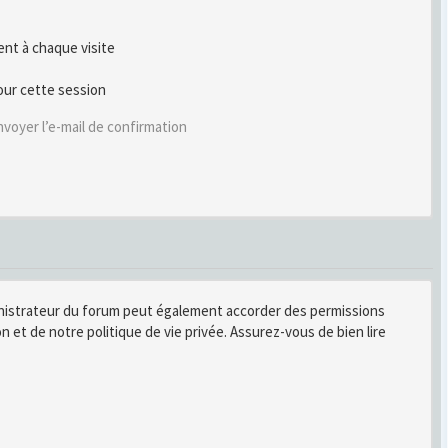
t à chaque visite
our cette session
voyer l’e-mail de confirmation
inistrateur du forum peut également accorder des permissions
n et de notre politique de vie privée. Assurez-vous de bien lire