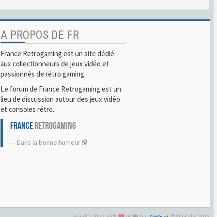
A PROPOS DE FR
France Retrogaming est un site dédié
aux collectionneurs de jeux vidéo et
passionnés de rétro gaming.
Le forum de France Retrogaming est un
lieu de discussion autour des jeux vidéo
et consoles rétro.
FRANCE
RETROGAMING
Dans la bonne humeur !
HandCrafted With
et
by:
©SiteSplat 2013