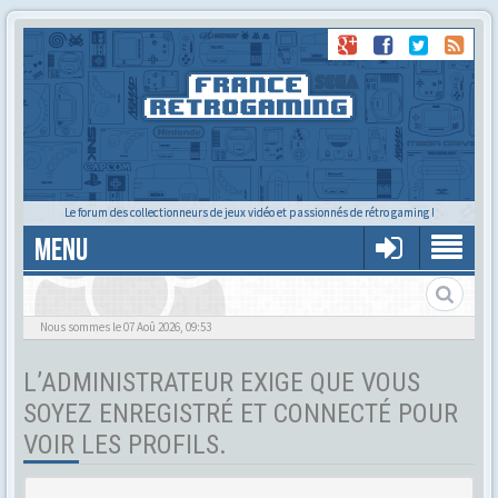
Le forum des collectionneurs de jeux vidéo et passionnés de rétro gaming !
MENU
Tu cherches quelqu'un ?
Nous sommes le 07 Aoû 2026, 09:53
L’ADMINISTRATEUR EXIGE QUE VOUS
SOYEZ ENREGISTRÉ ET CONNECTÉ POUR
VOIR LES PROFILS.