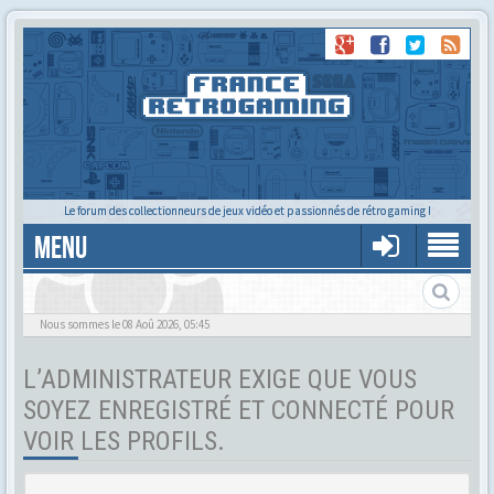
Le forum des collectionneurs de jeux vidéo et passionnés de rétro gaming !
MENU
Tu cherches quelqu'un ?
Nous sommes le 08 Aoû 2026, 05:45
L’ADMINISTRATEUR EXIGE QUE VOUS
SOYEZ ENREGISTRÉ ET CONNECTÉ POUR
VOIR LES PROFILS.