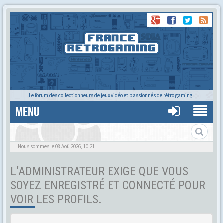
Le forum des collectionneurs de jeux vidéo et passionnés de rétro gaming !
MENU
Tu cherches quelqu'un ?
Nous sommes le 08 Aoû 2026, 10:21
L’ADMINISTRATEUR EXIGE QUE VOUS
SOYEZ ENREGISTRÉ ET CONNECTÉ POUR
VOIR LES PROFILS.