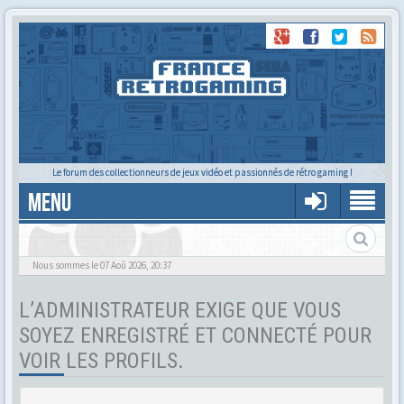
Le forum des collectionneurs de jeux vidéo et passionnés de rétro gaming !
MENU
Tu cherches quelqu'un ?
Nous sommes le 07 Aoû 2026, 20:37
L’ADMINISTRATEUR EXIGE QUE VOUS
SOYEZ ENREGISTRÉ ET CONNECTÉ POUR
VOIR LES PROFILS.