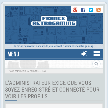
Le forum des collectionneurs de jeux vidéo et passionnés de rétro gaming !
MENU
Tu cherches quelqu'un ?
Nous sommes le 07 Aoû 2026, 14:50
L’ADMINISTRATEUR EXIGE QUE VOUS
SOYEZ ENREGISTRÉ ET CONNECTÉ POUR
VOIR LES PROFILS.