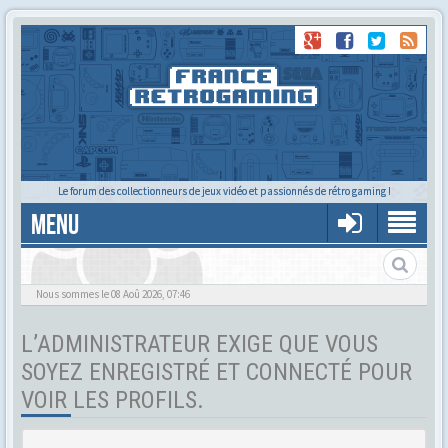
Le forum des collectionneurs de jeux vidéo et passionnés de rétro gaming !
MENU
Tu cherches quelqu'un ?
Nous sommes le 08 Aoû 2026, 07:46
L’ADMINISTRATEUR EXIGE QUE VOUS
SOYEZ ENREGISTRÉ ET CONNECTÉ POUR
VOIR LES PROFILS.