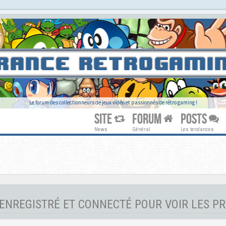
Le forum des collectionneurs de jeux vidéo et passionnés de rétro gaming !
SITE
FORUM
POSTS
News
Général
Les tendances
ENREGISTRÉ ET CONNECTÉ POUR VOIR LES PR