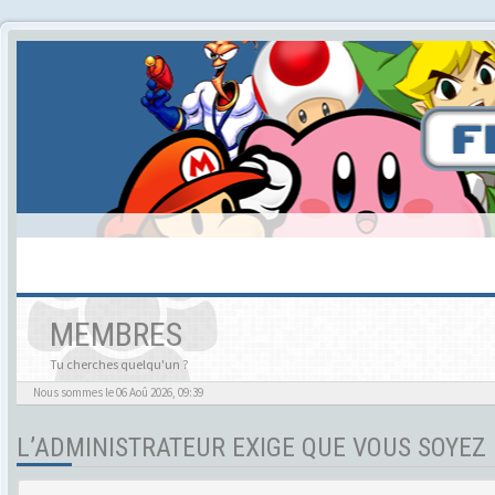
MEMBRES
Tu cherches quelqu'un ?
Nous sommes le 06 Aoû 2026, 09:39
L’ADMINISTRATEUR EXIGE QUE VOUS SOYEZ 