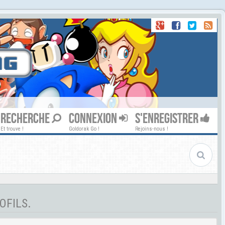
RECHERCHE
CONNEXION
S'ENREGISTRER
Et trouve !
Goldorak Go !
Rejoins-nous !
OFILS.