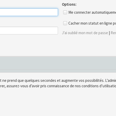
Options:
Me connecter automatiquemen
Cacher mon statut en ligne p
J’ai oublié mon mot de passe
|
Ren
t ne prend que quelques secondes et augmente vos possibilités. L’adm
rer, assurez-vous d’avoir pris connaissance de nos conditions d’utilisatio