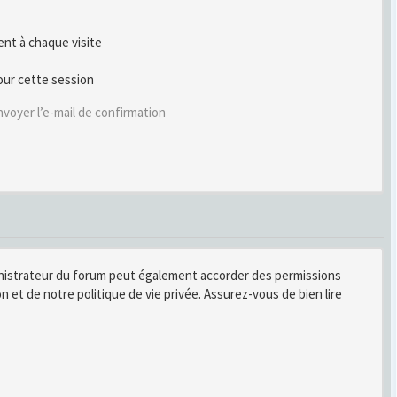
t à chaque visite
our cette session
voyer l’e-mail de confirmation
inistrateur du forum peut également accorder des permissions
n et de notre politique de vie privée. Assurez-vous de bien lire