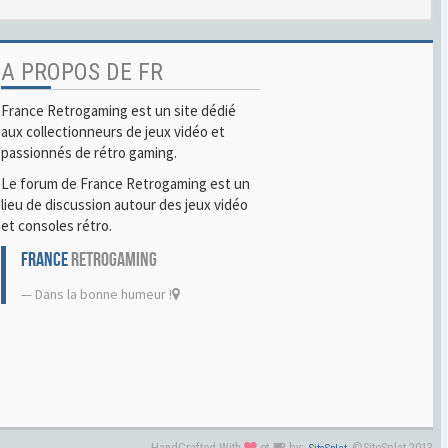
A PROPOS DE FR
France Retrogaming est un site dédié
aux collectionneurs de jeux vidéo et
passionnés de rétro gaming.
Le forum de France Retrogaming est un
lieu de discussion autour des jeux vidéo
et consoles rétro.
FRANCE
RETROGAMING
Dans la bonne humeur !
HandCrafted With
et
by:
©SiteSplat 2013