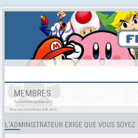
MEMBRES
Tu cherches quelqu'un ?
Nous sommes le 06 Aoû 2026, 09:10
L’ADMINISTRATEUR EXIGE QUE VOUS SOYEZ 