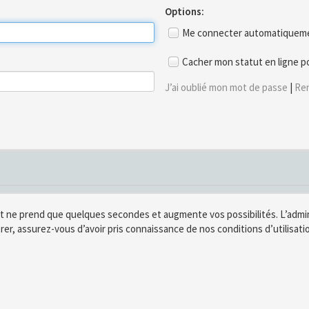
Options:
Me connecter automatiquemen
Cacher mon statut en ligne p
J’ai oublié mon mot de passe
|
Ren
t ne prend que quelques secondes et augmente vos possibilités. L’adm
rer, assurez-vous d’avoir pris connaissance de nos conditions d’utilisatio