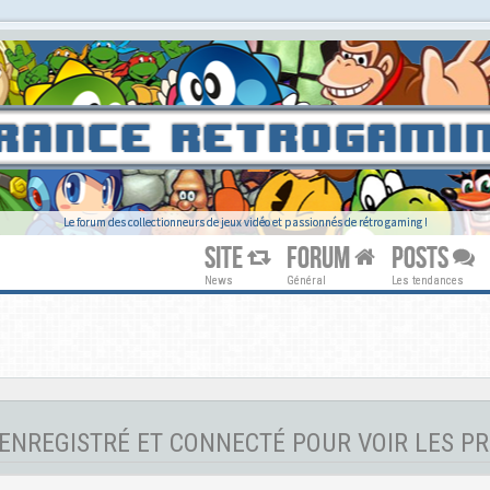
Le forum des collectionneurs de jeux vidéo et passionnés de rétro gaming !
SITE
FORUM
POSTS
News
Général
Les tendances
ENREGISTRÉ ET CONNECTÉ POUR VOIR LES PR