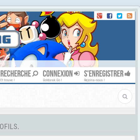
RECHERCHE
CONNEXION
S'ENREGISTRER
Et trouve !
Goldorak Go !
Rejoins-nous !
OFILS.