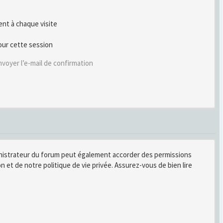
t à chaque visite
our cette session
voyer l’e-mail de confirmation
inistrateur du forum peut également accorder des permissions
n et de notre politique de vie privée. Assurez-vous de bien lire