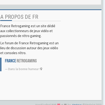
A PROPOS DE FR
France Retrogaming est un site dédié
aux collectionneurs de jeux vidéo et
passionnés de rétro gaming.
Le forum de France Retrogaming est un
lieu de discussion autour des jeux vidéo
et consoles rétro.
FRANCE
RETROGAMING
Dans la bonne humeur !
HandCrafted With
et
by:
©SiteSplat 2013