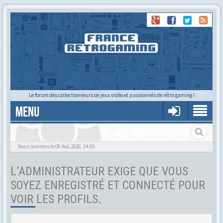
Le forum des collectionneurs de jeux vidéo et passionnés de rétro gaming !
MENU
Tu cherches quelqu'un ?
Nous sommes le 08 Aoû 2026, 14:05
L’ADMINISTRATEUR EXIGE QUE VOUS
SOYEZ ENREGISTRÉ ET CONNECTÉ POUR
VOIR LES PROFILS.