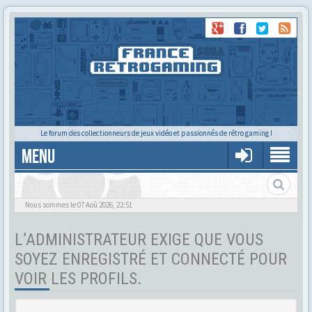
Le forum des collectionneurs de jeux vidéo et passionnés de rétro gaming !
MENU
Tu cherches quelqu'un ?
Nous sommes le 07 Aoû 2026, 22:51
L’ADMINISTRATEUR EXIGE QUE VOUS
SOYEZ ENREGISTRÉ ET CONNECTÉ POUR
VOIR LES PROFILS.