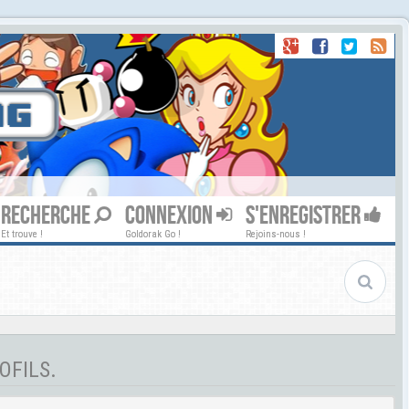
RECHERCHE
CONNEXION
S'ENREGISTRER
Et trouve !
Goldorak Go !
Rejoins-nous !
OFILS.