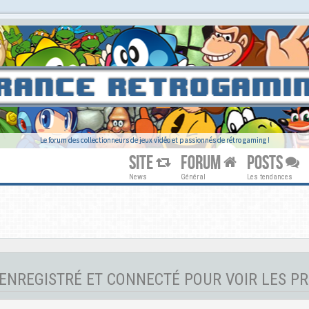
Le forum des collectionneurs de jeux vidéo et passionnés de rétro gaming !
SITE
FORUM
POSTS
News
Général
Les tendances
ENREGISTRÉ ET CONNECTÉ POUR VOIR LES PR