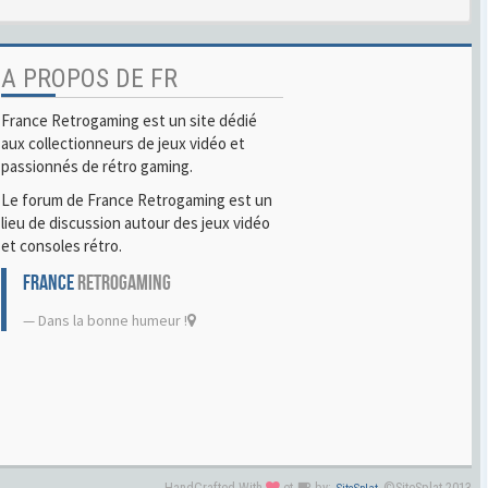
A PROPOS DE FR
France Retrogaming est un site dédié
aux collectionneurs de jeux vidéo et
passionnés de rétro gaming.
Le forum de France Retrogaming est un
lieu de discussion autour des jeux vidéo
et consoles rétro.
FRANCE
RETROGAMING
Dans la bonne humeur !
HandCrafted With
et
by:
©SiteSplat 2013