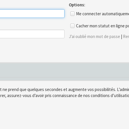
Options:
Me connecter automatiquemen
Cacher mon statut en ligne p
J’ai oublié mon mot de passe
|
Ren
t ne prend que quelques secondes et augmente vos possibilités. L’adm
rer, assurez-vous d’avoir pris connaissance de nos conditions d’utilisatio