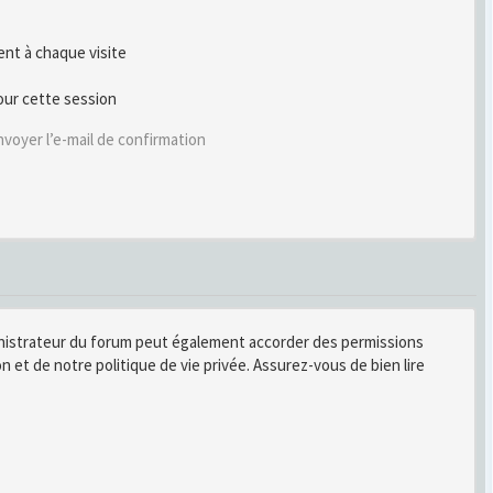
t à chaque visite
our cette session
voyer l’e-mail de confirmation
inistrateur du forum peut également accorder des permissions
n et de notre politique de vie privée. Assurez-vous de bien lire