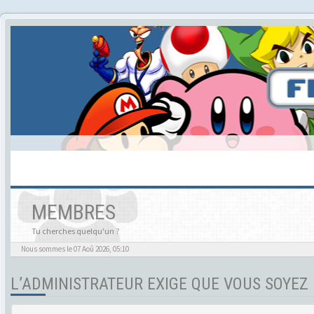
MEMBRES
Tu cherches quelqu'un ?
Nous sommes le 07 Aoû 2026, 05:10
L’ADMINISTRATEUR EXIGE QUE VOUS SOYEZ 