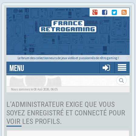
Le forum des collectionneurs de jeux vidéo et passionnés de rétro gaming !
MENU
Tu cherches quelqu'un ?
Nous sommes le 08 Aoû 2026, 06:05
L’ADMINISTRATEUR EXIGE QUE VOUS
SOYEZ ENREGISTRÉ ET CONNECTÉ POUR
VOIR LES PROFILS.