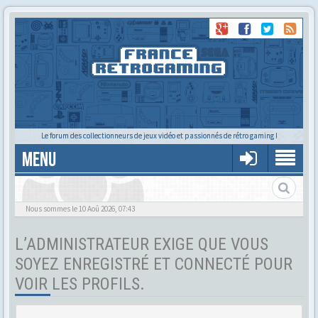
Le forum des collectionneurs de jeux vidéo et passionnés de rétro gaming !
MENU
Tu cherches quelqu'un ?
Nous sommes le 10 Aoû 2026, 07:43
L’ADMINISTRATEUR EXIGE QUE VOUS
SOYEZ ENREGISTRÉ ET CONNECTÉ POUR
VOIR LES PROFILS.