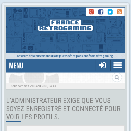
Le forum des collectionneurs de jeux vidéo et passionnés de rétro gaming !
MENU
Tu cherches quelqu'un ?
Nous sommes le 06 Aoû 2026, 04:43
L’ADMINISTRATEUR EXIGE QUE VOUS
SOYEZ ENREGISTRÉ ET CONNECTÉ POUR
VOIR LES PROFILS.