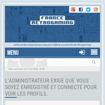
Le forum des collectionneurs de jeux vidéo et passionnés de rétro gaming !
MENU
Tu cherches quelqu'un ?
Nous sommes le 07 Aoû 2026, 20:40
L’ADMINISTRATEUR EXIGE QUE VOUS
SOYEZ ENREGISTRÉ ET CONNECTÉ POUR
VOIR LES PROFILS.