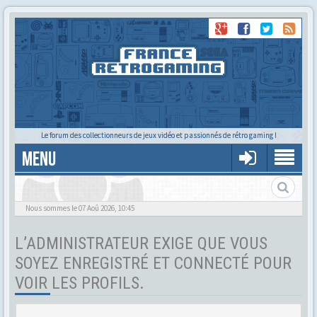
Le forum des collectionneurs de jeux vidéo et passionnés de rétro gaming !
MENU
Tu cherches quelqu'un ?
Nous sommes le 07 Aoû 2026, 10:45
L’ADMINISTRATEUR EXIGE QUE VOUS
SOYEZ ENREGISTRÉ ET CONNECTÉ POUR
VOIR LES PROFILS.