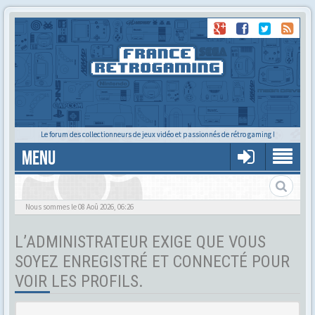
Le forum des collectionneurs de jeux vidéo et passionnés de rétro gaming !
MENU
Tu cherches quelqu'un ?
Nous sommes le 08 Aoû 2026, 06:26
L’ADMINISTRATEUR EXIGE QUE VOUS
SOYEZ ENREGISTRÉ ET CONNECTÉ POUR
VOIR LES PROFILS.