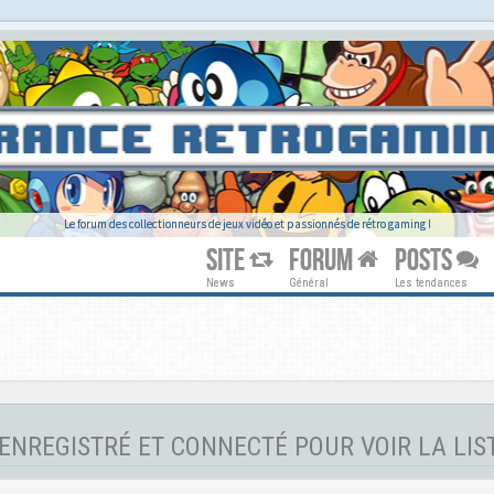
Le forum des collectionneurs de jeux vidéo et passionnés de rétro gaming !
SITE
FORUM
POSTS
News
Général
Les tendances
ENREGISTRÉ ET CONNECTÉ POUR VOIR LA LIS