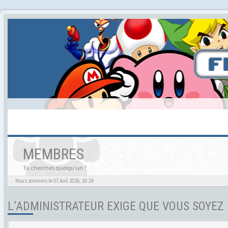
MEMBRES
Tu cherches quelqu'un ?
Nous sommes le 07 Aoû 2026, 18:24
L’ADMINISTRATEUR EXIGE QUE VOUS SOYEZ 