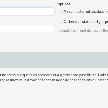
Options:
Me connecter automatiquemen
Cacher mon statut en ligne p
J’ai oublié mon mot de passe
|
Ren
t ne prend que quelques secondes et augmente vos possibilités. L’adm
rer, assurez-vous d’avoir pris connaissance de nos conditions d’utilisatio