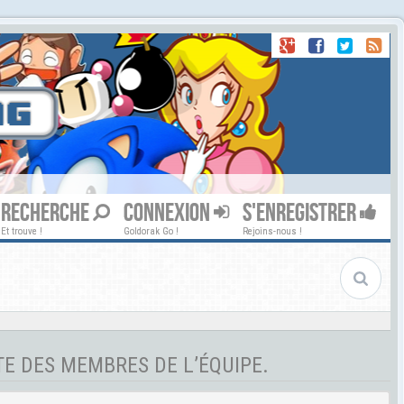
RECHERCHE
CONNEXION
S'ENREGISTRER
Et trouve !
Goldorak Go !
Rejoins-nous !
TE DES MEMBRES DE L’ÉQUIPE.