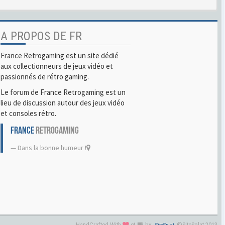
A PROPOS DE FR
France Retrogaming est un site dédié
aux collectionneurs de jeux vidéo et
passionnés de rétro gaming.
Le forum de France Retrogaming est un
lieu de discussion autour des jeux vidéo
et consoles rétro.
FRANCE
RETROGAMING
Dans la bonne humeur !
HandCrafted With
et
by:
©SiteSplat 2013