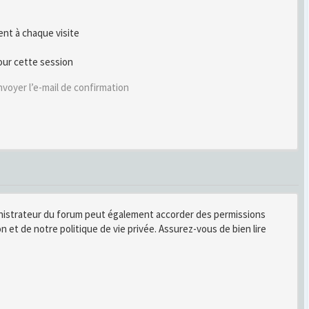
t à chaque visite
our cette session
voyer l’e-mail de confirmation
inistrateur du forum peut également accorder des permissions
n et de notre politique de vie privée. Assurez-vous de bien lire