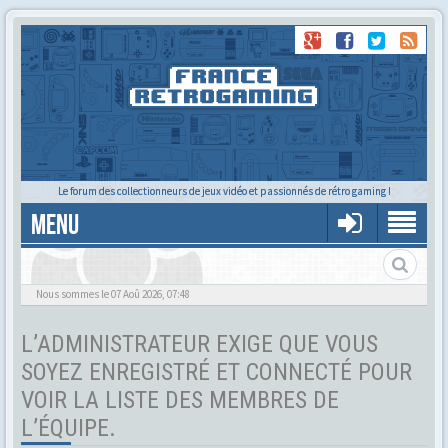
Le forum des collectionneurs de jeux vidéo et passionnés de rétro gaming !
MENU
Tu cherches quelqu'un ?
Nous sommes le 07 Aoû 2026, 07:48
L’ADMINISTRATEUR EXIGE QUE VOUS
SOYEZ ENREGISTRÉ ET CONNECTÉ POUR
VOIR LA LISTE DES MEMBRES DE
L’ÉQUIPE.