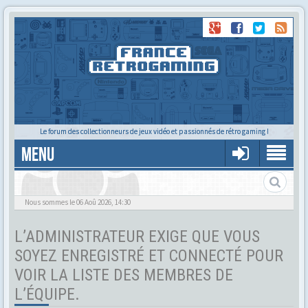
Le forum des collectionneurs de jeux vidéo et passionnés de rétro gaming !
MENU
Tu cherches quelqu'un ?
Nous sommes le 06 Aoû 2026, 14:30
L’ADMINISTRATEUR EXIGE QUE VOUS
SOYEZ ENREGISTRÉ ET CONNECTÉ POUR
VOIR LA LISTE DES MEMBRES DE
L’ÉQUIPE.