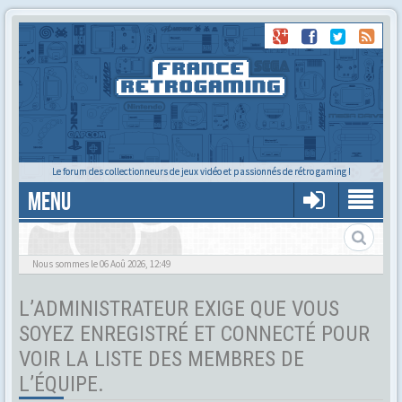
Le forum des collectionneurs de jeux vidéo et passionnés de rétro gaming !
MENU
Tu cherches quelqu'un ?
Nous sommes le 06 Aoû 2026, 12:49
L’ADMINISTRATEUR EXIGE QUE VOUS
SOYEZ ENREGISTRÉ ET CONNECTÉ POUR
VOIR LA LISTE DES MEMBRES DE
L’ÉQUIPE.