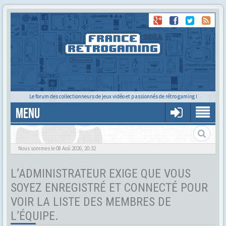
Le forum des collectionneurs de jeux vidéo et passionnés de rétro gaming !
MENU
Tu cherches quelqu'un ?
Nous sommes le 08 Aoû 2026, 20:32
L’ADMINISTRATEUR EXIGE QUE VOUS
SOYEZ ENREGISTRÉ ET CONNECTÉ POUR
VOIR LA LISTE DES MEMBRES DE
L’ÉQUIPE.