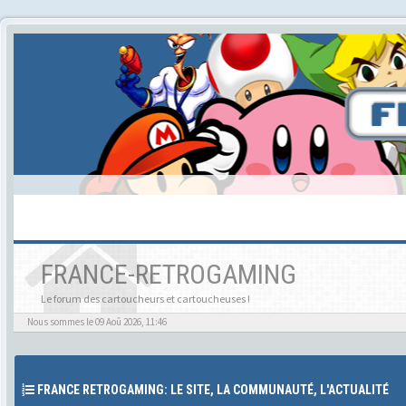
FRANCE-RETROGAMING
Le forum des cartoucheurs et cartoucheuses !
Nous sommes le 09 Aoû 2026, 11:46
FRANCE RETROGAMING: LE SITE, LA COMMUNAUTÉ, L'ACTUALITÉ