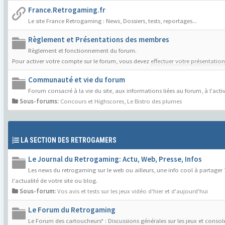
France.Retrogaming.fr
Le site France Retrogaming : News, Dossiers, tests, reportages...
Règlement et Présentations des membres
Règlement et fonctionnement du forum.
Pour activer votre compte sur le forum, vous devez
effectuer votre présentation
Communauté et vie du forum
Forum consacré à la vie du site, aux informations liées au forum, à l'act
Sous-forums:
Concours et Highscores
,
Le Bistro des plumes
LA SECTION DES RETROGAMERS
Le Journal du Retrogaming: Actu, Web, Presse, Infos
Les news du retrogaming sur le web ou ailleurs, une info cool à partager
l'actualité de votre site ou blog.
Sous-forum:
Vos avis et tests sur les jeux vidéo d'hier et d'aujourd'hui
Le Forum du Retrogaming
Le Forum des cartoucheurs* : Discussions générales sur les jeux et console