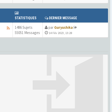
STATISTIQUES
DERNIER MESSAGE
1486 Sujets
par
Guryushika
55051 Messages
14 Fév 2023, 13:28