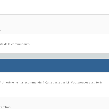
.
ivité de la communauté.
 ? Un évènement à recommander ? Ça se passe par ici ! Vous pouvez aussi tenir
s rétros.