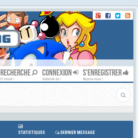
RECHERCHE
CONNEXION
S'ENREGISTRER
Et trouve !
Goldorak Go !
Rejoins-nous !
STATISTIQUES
DERNIER MESSAGE