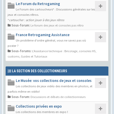
Le Forum du Retrogaming
Le Forum des cartoucheurs* : Discussions générales sur les
jeux et consoles rétros.
*
cartoucher : action jouer à des jeux rétros
Sous-forum:
Le forum des jeux et consoles pas rétro
France Retrogaming Assistance
Un problème d'ordre général, vous ne savez pas où
poster ?
Sous-forums:
L'Assistance technique : Bricolage, consoles HS,
customs
,
Guides et Tutoriaux
LA SECTION DES COLLECTIONNEURS
Le Musée: vos collections de jeux et consoles
Les collections de jeux vidéo des membres en photos, et
parfois même en vidéo!
Sous-forum:
Discussions et débats de collectionneurs
Collections privées en expo
Les collections des membres en expo !