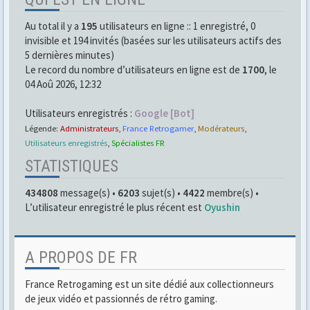
Au total il y a
195
utilisateurs en ligne :: 1 enregistré, 0
invisible et 194 invités (basées sur les utilisateurs actifs des
5 dernières minutes)
Le record du nombre d’utilisateurs en ligne est de
1700
, le
04 Aoû 2026, 12:32
Utilisateurs enregistrés :
Google [Bot]
Légende:
Administrateurs
,
France Retrogamer
,
Modérateurs
,
Utilisateurs enregistrés
,
Spécialistes FR
STATISTIQUES
434808
message(s) •
6203
sujet(s) •
4422
membre(s) •
L’utilisateur enregistré le plus récent est
Oyushin
A PROPOS DE FR
France Retrogaming est un site dédié aux collectionneurs
de jeux vidéo et passionnés de rétro gaming.