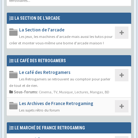
ferroviaires...
LA SECTION DE L'ARCADE
La Section de l'arcade
Les jeux, les machines d'arcade mais aussi les tutos pour
créer et monter vous-même une borne d'arcade maison !
LE CAFÉ DES RETROGAMERS
Le café des Retrogamers
Les Retrogamers se retrouvent au comptoir pour parler
de tout et de rien.
Sous-forums:
Cinema, TV, Musique
,
Lectures, Mangas, BD
Les Archives de France Retrogaming
Les sujets rétro du forum
LE MARCHÉ DE FRANCE RETROGAMING