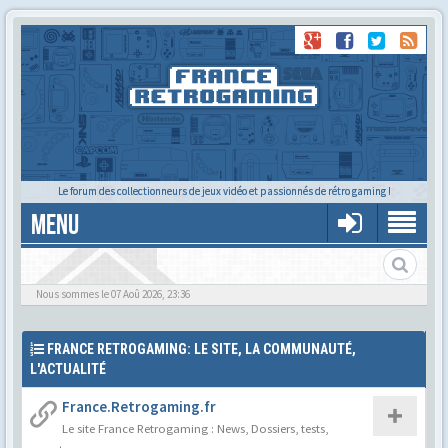
Le forum des collectionneurs de jeux vidéo et passionnés de rétro gaming !
MENU
Le forum des cartoucheurs et cartoucheuses !
Nous sommes le 07 Aoû 2026, 23:36
FRANCE RETROGAMING: LE SITE, LA COMMUNAUTÉ,
L'ACTUALITÉ
France.Retrogaming.fr
Le site France Retrogaming : News, Dossiers, tests,