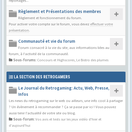
reportages...
Règlement et Présentations des membres
Règlement et fonctionnement du forum.
Pour activer votre compte sur le forum, vous devez
effectuer votre
présentation
.
Communauté et vie du forum
Forum consacré à la vie du site, aux informations liées au
forum, à l'activité de la communauté.
Sous-forums:
Concours et Highscores
,
Le Bistro des plumes
LA SECTION DES RETROGAMERS
Le Journal du Retrogaming: Actu, Web, Presse,
Infos
Les news du retrogaming sur le web ou ailleurs, une info cool à partager
? Un évènement à recommander ? Ça se passe par ici ! Vous pouvez
aussi tenir l'actualité de votre site ou blog.
Sous-forum:
Vos avis et tests sur les jeux vidéo d'hier et
d'aujourd'hui