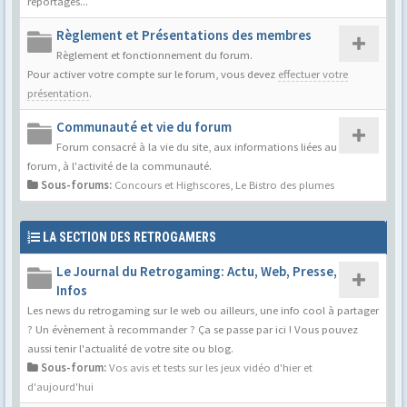
reportages...
Règlement et Présentations des membres
Règlement et fonctionnement du forum.
Pour activer votre compte sur le forum, vous devez
effectuer votre
présentation
.
Communauté et vie du forum
Forum consacré à la vie du site, aux informations liées au
forum, à l'activité de la communauté.
Sous-forums:
Concours et Highscores
,
Le Bistro des plumes
LA SECTION DES RETROGAMERS
Le Journal du Retrogaming: Actu, Web, Presse,
Infos
Les news du retrogaming sur le web ou ailleurs, une info cool à partager
? Un évènement à recommander ? Ça se passe par ici ! Vous pouvez
aussi tenir l'actualité de votre site ou blog.
Sous-forum:
Vos avis et tests sur les jeux vidéo d'hier et
d'aujourd'hui