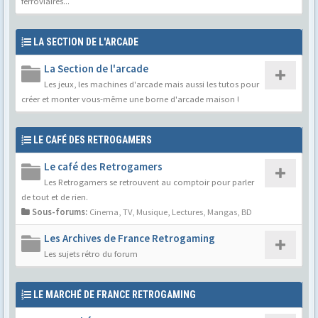
ferroviaires...
LA SECTION DE L'ARCADE
La Section de l'arcade
Les jeux, les machines d'arcade mais aussi les tutos pour
créer et monter vous-même une borne d'arcade maison !
LE CAFÉ DES RETROGAMERS
Le café des Retrogamers
Les Retrogamers se retrouvent au comptoir pour parler
de tout et de rien.
Sous-forums:
Cinema, TV, Musique
,
Lectures, Mangas, BD
Les Archives de France Retrogaming
Les sujets rétro du forum
LE MARCHÉ DE FRANCE RETROGAMING