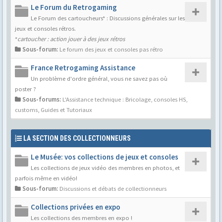
Le Forum du Retrogaming
Le Forum des cartoucheurs* : Discussions générales sur les
jeux et consoles rétros.
*
cartoucher : action jouer à des jeux rétros
Sous-forum:
Le forum des jeux et consoles pas rétro
France Retrogaming Assistance
Un problème d'ordre général, vous ne savez pas où
poster ?
Sous-forums:
L'Assistance technique : Bricolage, consoles HS,
customs
,
Guides et Tutoriaux
LA SECTION DES COLLECTIONNEURS
Le Musée: vos collections de jeux et consoles
Les collections de jeux vidéo des membres en photos, et
parfois même en vidéo!
Sous-forum:
Discussions et débats de collectionneurs
Collections privées en expo
Les collections des membres en expo !