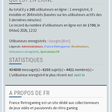
Au total il y a
265
utilisateurs en ligne :: 1 enregistré, 0
invisible et 264 invités (basées sur les utilisateurs actifs des
5 dernières minutes)
Le record du nombre d’utilisateurs en ligne est de
1700
, le
04 Aoû 2026, 12:32
Utilisateurs enregistrés :
Google [Bot]
Légende:
Administrateurs
,
France Retrogamer
,
Modérateurs
,
Utilisateurs enregistrés
,
Spécialistes FR
STATISTIQUES
434808
message(s) •
6203
sujet(s) •
4421
membre(s) •
L’utilisateur enregistré le plus récent est
Just In
A PROPOS DE FR
France Retrogaming est un site dédié aux collectionneurs
de jeux vidéo et passionnés de rétro gaming.