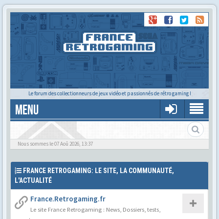
Le forum des collectionneurs de jeux vidéo et passionnés de rétro gaming !
MENU
Le forum des cartoucheurs et cartoucheuses !
Nous sommes le 07 Aoû 2026, 13:37
FRANCE RETROGAMING: LE SITE, LA COMMUNAUTÉ,
L'ACTUALITÉ
France.Retrogaming.fr
Le site France Retrogaming : News, Dossiers, tests,