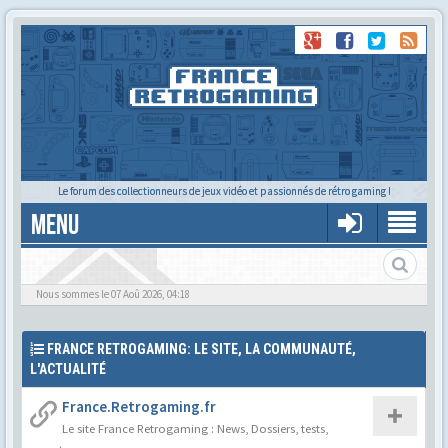
Le forum des collectionneurs de jeux vidéo et passionnés de rétro gaming !
MENU
Le forum des cartoucheurs et cartoucheuses !
Nous sommes le 07 Aoû 2026, 04:18
FRANCE RETROGAMING: LE SITE, LA COMMUNAUTÉ,
L'ACTUALITÉ
France.Retrogaming.fr
Le site France Retrogaming : News, Dossiers, tests,