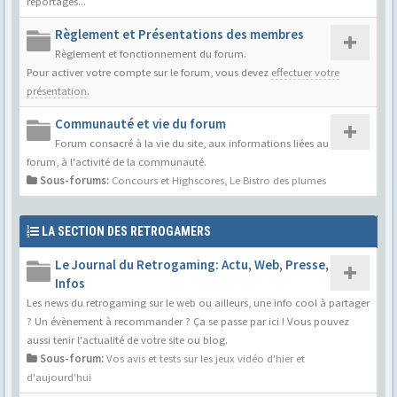
reportages...
Règlement et Présentations des membres
Règlement et fonctionnement du forum.
Pour activer votre compte sur le forum, vous devez
effectuer votre
présentation
.
Communauté et vie du forum
Forum consacré à la vie du site, aux informations liées au
forum, à l'activité de la communauté.
Sous-forums:
Concours et Highscores
,
Le Bistro des plumes
LA SECTION DES RETROGAMERS
Le Journal du Retrogaming: Actu, Web, Presse,
Infos
Les news du retrogaming sur le web ou ailleurs, une info cool à partager
? Un évènement à recommander ? Ça se passe par ici ! Vous pouvez
aussi tenir l'actualité de votre site ou blog.
Sous-forum:
Vos avis et tests sur les jeux vidéo d'hier et
d'aujourd'hui