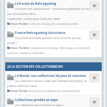
Le Forum du Retrogaming
Le Forum des cartoucheurs* : Discussions générales sur les
jeux et consoles rétros.
*
cartoucher : action jouer à des jeux rétros
Sous-forum:
Le forum des jeux et consoles pas rétro
France Retrogaming Assistance
Un problème d'ordre général, vous ne savez pas où
poster ?
Sous-forums:
L'Assistance technique : Bricolage, consoles HS,
customs
,
Guides et Tutoriaux
LA SECTION DES COLLECTIONNEURS
Le Musée: vos collections de jeux et consoles
Les collections de jeux vidéo des membres en photos, et
parfois même en vidéo!
Sous-forum:
Discussions et débats de collectionneurs
Collections privées en expo
Les collections des membres en expo !