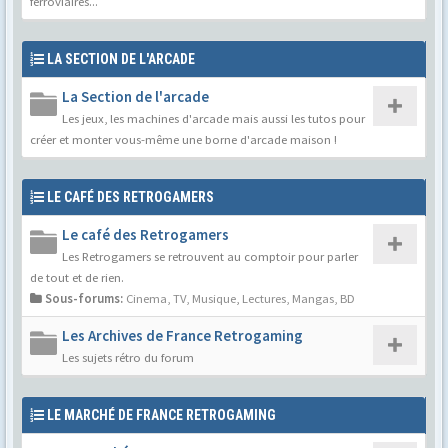
ferroviaires...
LA SECTION DE L'ARCADE
La Section de l'arcade
Les jeux, les machines d'arcade mais aussi les tutos pour
créer et monter vous-même une borne d'arcade maison !
LE CAFÉ DES RETROGAMERS
Le café des Retrogamers
Les Retrogamers se retrouvent au comptoir pour parler
de tout et de rien.
Sous-forums:
Cinema, TV, Musique
,
Lectures, Mangas, BD
Les Archives de France Retrogaming
Les sujets rétro du forum
LE MARCHÉ DE FRANCE RETROGAMING