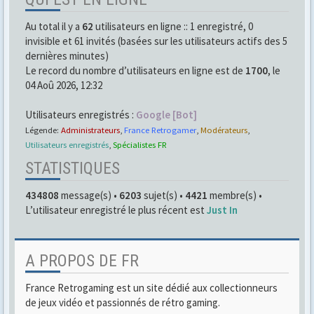
Au total il y a
62
utilisateurs en ligne :: 1 enregistré, 0
invisible et 61 invités (basées sur les utilisateurs actifs des 5
dernières minutes)
Le record du nombre d’utilisateurs en ligne est de
1700
, le
04 Aoû 2026, 12:32
Utilisateurs enregistrés :
Google [Bot]
Légende:
Administrateurs
,
France Retrogamer
,
Modérateurs
,
Utilisateurs enregistrés
,
Spécialistes FR
STATISTIQUES
434808
message(s) •
6203
sujet(s) •
4421
membre(s) •
L’utilisateur enregistré le plus récent est
Just In
A PROPOS DE FR
France Retrogaming est un site dédié aux collectionneurs
de jeux vidéo et passionnés de rétro gaming.