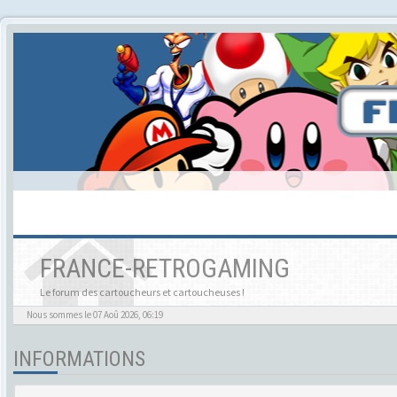
FRANCE-RETROGAMING
Le forum des cartoucheurs et cartoucheuses !
Nous sommes le 07 Aoû 2026, 06:19
INFORMATIONS