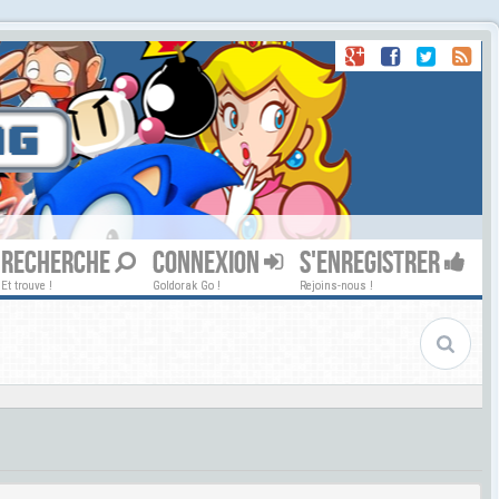
RECHERCHE
CONNEXION
S'ENREGISTRER
Et trouve !
Goldorak Go !
Rejoins-nous !